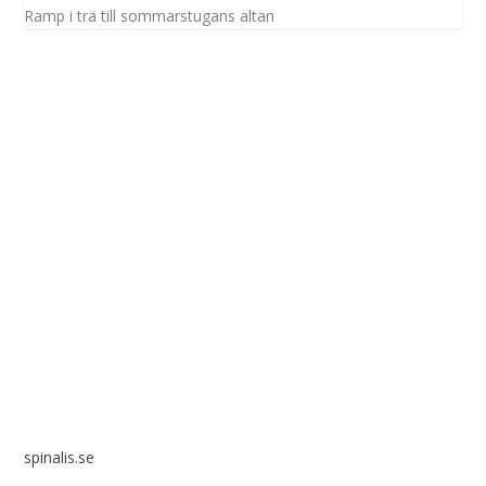
Ramp i trä till sommarstugans altan
Spinalis webbplatser:
spinalis.se