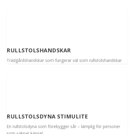
RULLSTOLSHANDSKAR
Trädgårdshandskar som fungerar väl som rullstolshandskar
RULLSTOLSDYNA STIMULITE
En rullstolsdyna som förebygger sår – lämplig för personer
som saknar känsel