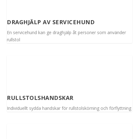
DRAGHJÄLP AV SERVICEHUND
En servicehund kan ge draghjälp åt personer som använder
rullstol
RULLSTOLSHANDSKAR
Individuellt sydda handskar för rullstolskörning och förflyttning