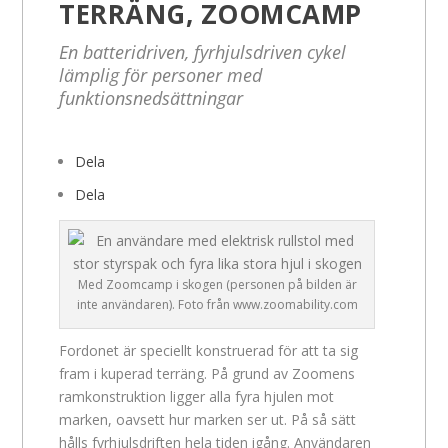
TERRÄNG, ZOOMCAMP
En batteridriven, fyrhjulsdriven cykel
lämplig för personer med
funktionsnedsättningar
Dela
Dela
Med Zoomcamp i skogen (personen på bilden är
inte användaren). Foto från www.zoomability.com
Fordonet är speciellt konstruerad för att ta sig
fram i kuperad terräng. På grund av Zoomens
ramkonstruktion ligger alla fyra hjulen mot
marken, oavsett hur marken ser ut. På så sätt
hålls fyrhjulsdriften hela tiden igång. Användaren