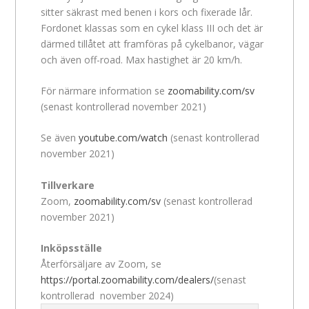
sitter säkrast med benen i kors och fixerade lår.
Fordonet klassas som en cykel klass III och det är
därmed tillåtet att framföras på cykelbanor, vägar
och även off-road. Max hastighet är 20 km/h.
För närmare information se
zoomability.com/sv
(senast kontrollerad november 2021)
Se även
youtube.com/watch
(senast kontrollerad
november 2021)
Tillverkare
Zoom,
zoomability.com/sv
(senast kontrollerad
november 2021)
Inköpsställe
Återförsäljare av Zoom, se
https://portal.zoomability.com/dealers/
(senast
kontrollerad november 2024)