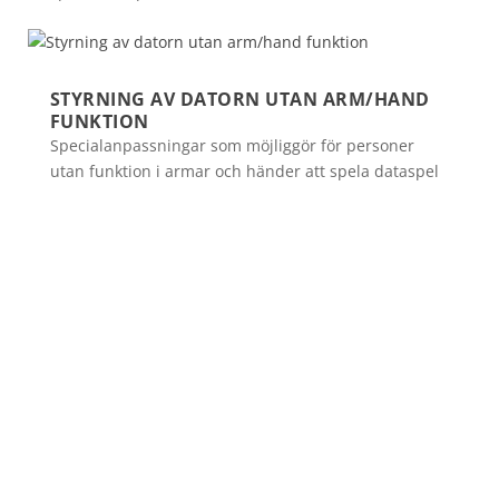
STYRNING AV DATORN UTAN ARM/HAND
FUNKTION
Specialanpassningar som möjliggör för personer
utan funktion i armar och händer att spela dataspel
Spinalis webbplatser: