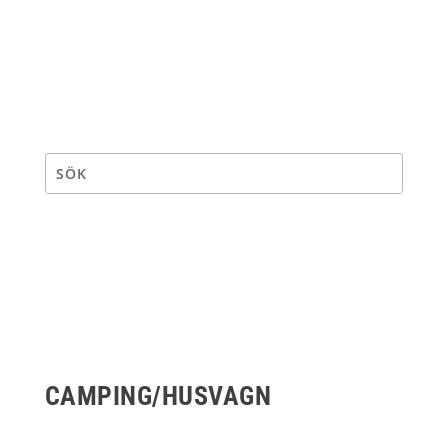
CAMPING/HUSVAGN