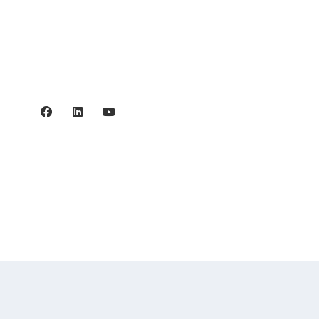
Org.nr. 802016-8285
Integritetspolicy
©2006 - 2026 Stiftelsen Spinalis.