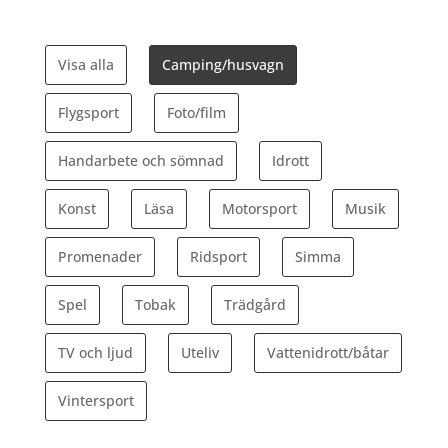
Visa alla
Camping/husvagn
Flygsport
Foto/film
Handarbete och sömnad
Idrott
Konst
Läsa
Motorsport
Musik
Promenader
Ridsport
Simma
Spel
Tobak
Trädgård
TV och ljud
Uteliv
Vattenidrott/båtar
Vintersport