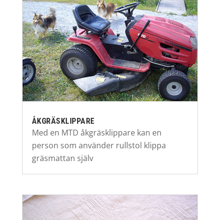
ÅKGRÄSKLIPPARE
Med en MTD åkgräsklippare kan en
person som använder rullstol klippa
gräsmattan själv