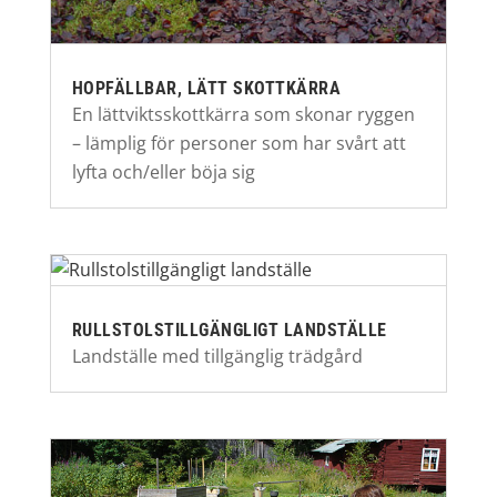
HOPFÄLLBAR, LÄTT SKOTTKÄRRA
En lättviktsskottkärra som skonar ryggen
– lämplig för personer som har svårt att
lyfta och/eller böja sig
RULLSTOLSTILLGÄNGLIGT LANDSTÄLLE
Landställe med tillgänglig trädgård