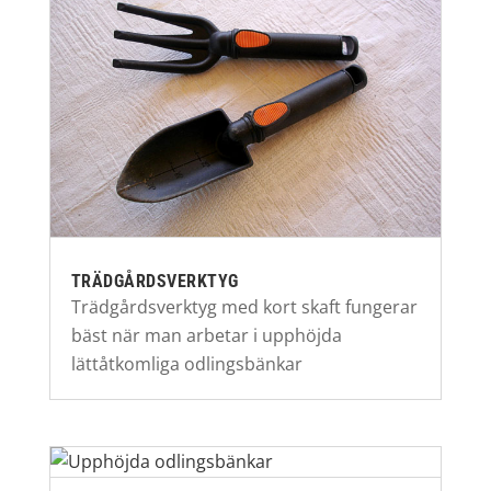
TRÄDGÅRDSVERKTYG
Trädgårdsverktyg med kort skaft fungerar
bäst när man arbetar i upphöjda
lättåtkomliga odlingsbänkar