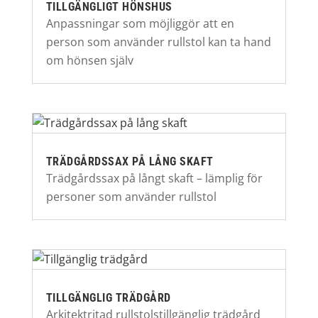
TILLGÄNGLIGT HÖNSHUS
Anpassningar som möjliggör att en
person som använder rullstol kan ta hand
om hönsen själv
TRÄDGÅRDSSAX PÅ LÅNG SKAFT
Trädgårdssax på långt skaft – lämplig för
personer som använder rullstol
TILLGÄNGLIG TRÄDGÅRD
Arkitektritad rullstolstillgänglig trädgård