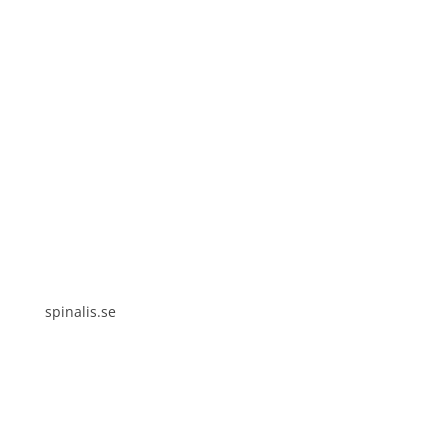
Spinalis webbplatser:
spinalis.se