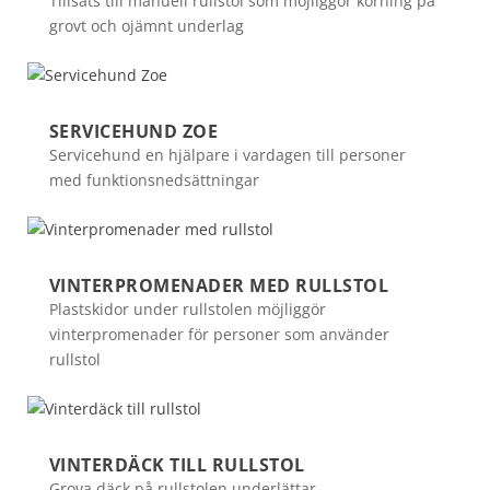
Tillsats till manuell rullstol som möjliggör körning på
grovt och ojämnt underlag
SERVICEHUND ZOE
Servicehund en hjälpare i vardagen till personer
med funktionsnedsättningar
VINTERPROMENADER MED RULLSTOL
Plastskidor under rullstolen möjliggör
vinterpromenader för personer som använder
rullstol
VINTERDÄCK TILL RULLSTOL
Grova däck på rullstolen underlättar