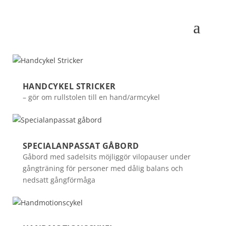
HANDCYKEL STRICKER
– gör om rullstolen till en hand/armcykel
SPECIALANPASSAT GÅBORD
Gåbord med sadelsits möjliggör vilopauser under
gångträning för personer med dålig balans och
nedsatt gångförmåga