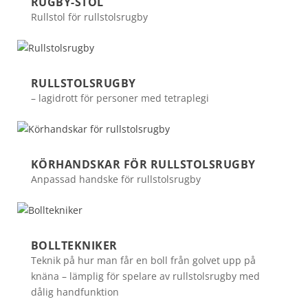
RUGBY-STOL
Rullstol för rullstolsrugby
RULLSTOLSRUGBY
– lagidrott för personer med tetraplegi
KÖRHANDSKAR FÖR RULLSTOLSRUGBY
Anpassad handske för rullstolsrugby
BOLLTEKNIKER
Teknik på hur man får en boll från golvet upp på
knäna – lämplig för spelare av rullstolsrugby med
dålig handfunktion