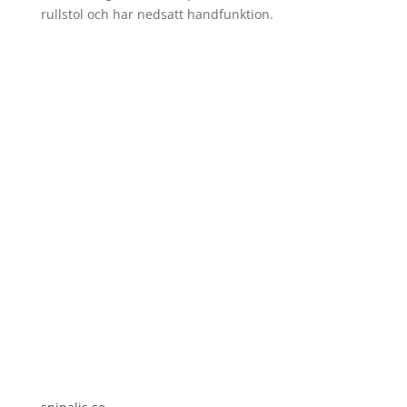
rullstol och har nedsatt handfunktion.
Spinalis webbplatser: