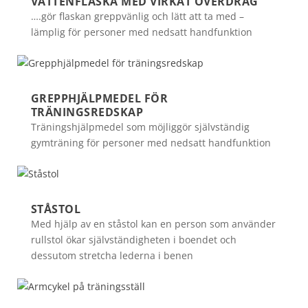
VATTENFLASKA MED VIRKAT ÖVERDRAG
….gör flaskan greppvänlig och lätt att ta med –
lämplig för personer med nedsatt handfunktion
GREPPHJÄLPMEDEL FÖR
TRÄNINGSREDSKAP
Träningshjälpmedel som möjliggör självständig
gymträning för personer med nedsatt handfunktion
STÅSTOL
Med hjälp av en ståstol kan en person som använder
rullstol ökar självständigheten i boendet och
dessutom stretcha lederna i benen